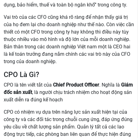
dụng, bảo hiểm, thuế và toàn bộ ngân khố” trong công ty.
Vai trò của các CFO cũng khá rõ ràng để nhận thấy giá trị
của họ đem lại cho doanh nghiệp như thế nào. Còn việc cần
thiết có một CFO trong công ty hay không thì điều này tùy
thuộc nhiều vào mô hình và độ lớn của mỗi doanh nghiệp.
Bản thân trong các doanh nghiệp Việt nam một là CEO hai
là kế toán trưởng đang nắm chính các vai trò này của CFO
trong của doanh nghiệp.
CPO Là Gì?
CPO là tên viết tắt của
Chief Product Officer
. Nghĩa là
Giám
đốc sản xuất
, là người chịu trách nhiệm cho hoạt động sản
xuất diễn ra đúng kế hoạch
CPO có nhiệm vụ dựa trên năng lực sản xuất hiện tại của
công ty và các đối tác trong chuỗi cung ứng, đáp ứng đúng
yêu cầu về chất lượng sản phẩm. Quản lý tất cả các lao
động trực tiếp, các phòng ban liên quan để thực hiện đúng