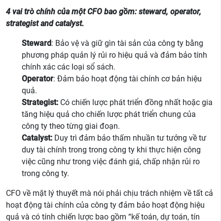
4 vai trò chính của một CFO bao gồm: steward, operator,
strategist and catalyst.
Steward
: Bảo vệ và giữ gìn tài sản của công ty bằng
phương pháp quản lý rủi ro hiệu quả và đảm bảo tính
chính xác các loại sổ sách.
Operator
: Đảm bảo hoạt động tài chính cơ bản hiệu
quả.
Strategist:
Có chiến lược phát triển đồng nhất hoặc gia
tăng hiệu quả cho chiến lược phát triển chung của
công ty theo từng giai đoạn.
Catalyst:
Duy trì đảm bảo thấm nhuần tư tưởng về tư
duy tài chính trong trong công ty khi thực hiện công
việc cũng như trong việc đánh giá, chấp nhận rủi ro
trong công ty.
CFO về mặt lý thuyết mà nói phải chịu trách nhiệm về tất cả
hoạt động tài chính của công ty đảm bảo hoạt động hiệu
quả và có tính chiến lược bao gồm “kế toán, dự toán, tín