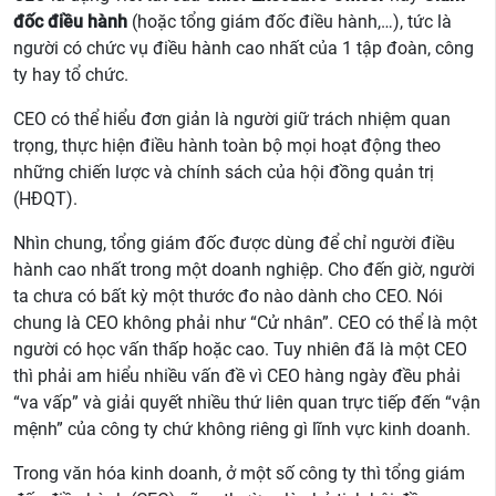
đốc điều hành
(hoặc tổng giám đốc điều hành,…), tức là
người có chức vụ điều hành cao nhất của 1 tập đoàn, công
ty hay tổ chức.
CEO có thể hiểu đơn giản là người giữ trách nhiệm quan
trọng, thực hiện điều hành toàn bộ mọi hoạt động theo
những chiến lược và chính sách của hội đồng quản trị
(HĐQT).
Nhìn chung, tổng giám đốc được dùng để chỉ người điều
hành cao nhất trong một doanh nghiệp. Cho đến giờ, người
ta chưa có bất kỳ một thước đo nào dành cho CEO. Nói
chung là CEO không phải như “Cử nhân”. CEO có thể là một
người có học vấn thấp hoặc cao. Tuy nhiên đã là một CEO
thì phải am hiểu nhiều vấn đề vì CEO hàng ngày đều phải
“va vấp” và giải quyết nhiều thứ liên quan trực tiếp đến “vận
mệnh” của công ty chứ không riêng gì lĩnh vực kinh doanh.
Trong văn hóa kinh doanh, ở một số công ty thì tổng giám