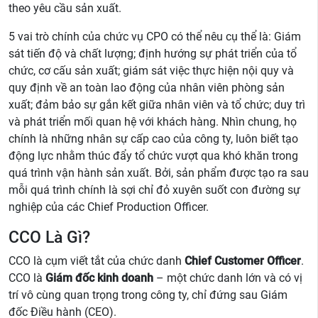
theo yêu cầu sản xuất.
5 vai trò chính của chức vụ CPO có thể nêu cụ thể là: Giám
sát tiến độ và chất lượng; định hướng sự phát triển của tổ
chức, cơ cấu sản xuất; giám sát việc thực hiện nội quy và
quy định về an toàn lao động của nhân viên phòng sản
xuất; đảm bảo sự gắn kết giữa nhân viên và tổ chức; duy trì
và phát triển mối quan hệ với khách hàng. Nhìn chung, họ
chính là những nhân sự cấp cao của công ty, luôn biết tạo
động lực nhằm thúc đẩy tổ chức vượt qua khó khăn trong
quá trình vận hành sản xuất. Bởi, sản phẩm được tạo ra sau
mỗi quá trình chính là sợi chỉ đỏ xuyên suốt con đường sự
nghiệp của các Chief Production Officer.
CCO Là Gì?
CCO là cụm viết tắt của chức danh
Chief Customer Officer
.
CCO là
Giám đốc kinh doanh
– một chức danh lớn và có vị
trí vô cùng quan trọng trong công ty, chỉ đứng sau Giám
đốc Điều hành (CEO).