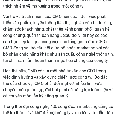
trách nhiệm về marketing trong một công ty.
Vai trò và trách nhiệm của CMO liên quan đến việc phát
triển sản phẩm, truyền thông tiếp thị, nghiên cứu thị trường,
chăm sóc khách hàng, phát triển kênh phân phối, quan hệ
công chúng, quản trị bán hàng… Sau đó, vị trí này sẽ báo
cáo trực tiếp kết quả công việc cho tổng giám đốc (CEO).
CMO đóng vai trò cầu nối giữa bộ phận marketing với các
bộ phận chức năng khác như sản xuất, công nghệ thông tin,
tài chính… nhằm hoàn thành mục tiêu chung của công ty.
Hơn thế nữa, CMO còn là một nhà tư vấn cho CEO trong
việc định hướng và xây dựng chiến lược công ty. Do đặc
thù của chức vụ, CMO phải đối mặt với nhiều lĩnh vực
chuyên môn phức tạp, đòi hỏi phải có năng lực toàn diện về
cả chuyên môn lẫn kỹ năng quản lý.
Trong thời đại công nghệ 4.0, công đoạn marketing cũng có
thể trở thành “vũ khí” để một công ty vươn lên vị trí dẫn đầu,