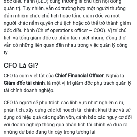
đốc điều hành (CEO) cũng thường là chủ tịch hội đồng
quản trị. Tuy nhiên, vẫn có trường hợp một người thường
đảm nhiệm chức chủ tịch hoặc tổng giám đốc và một
người khác nắm quyền chủ tịch hoặc có thể trở thành giám
đốc điều hành (Chief operations officer – COO). Vị trí chủ
tịch và tổng giám đốc có phần tách biệt nhưng đồng thời
vẫn có những liên quan đến nhau trong việc quản lý công
ty.
CFO Là Gì?
CFO là cụm viết tắt của
Chief Financial Officer
. Nghĩa là
Giám đốc tài chính
, là một vị trí giám đốc phụ trách quản lý
tài chính doanh nghiệp.
CFO là người sẽ phụ trách các lĩnh vực như: nghiên cứu,
phân tích, xây dựng các kế hoạch tài chính; khai thác và sử
dụng có hiệu quả các nguồn vốn, cảnh báo các nguy cơ đối
với doanh nghiệp thông qua phân tích tài chính và đưa ra
những dự báo đáng tin cậy trong tương lai.