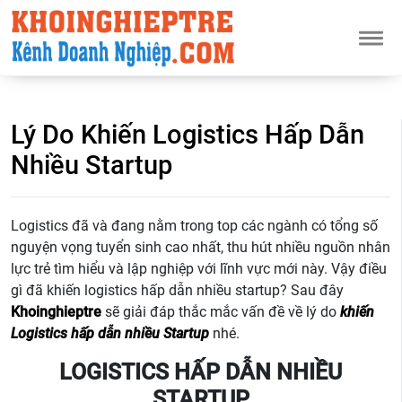
Lý Do Khiến Logistics Hấp Dẫn
Nhiều Startup
Logistics đã và đang nằm trong top các ngành có tổng số
nguyện vọng tuyển sinh cao nhất, thu hút nhiều nguồn nhân
lực trẻ tìm hiểu và lập nghiệp với lĩnh vực mới này. Vậy điều
gì đã khiến logistics hấp dẫn nhiều startup? Sau đây
Khoinghieptre
sẽ giải đáp thắc mắc vấn đề về lý do
khiến
Logistics hấp dẫn nhiều Startup
nhé.
LOGISTICS HẤP DẪN NHIỀU
STARTUP