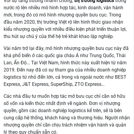
Với sự tăng trưởng nhanh chóng,
thị trường logistics
trong
nước rộ lên nhiều mô hình hợp tác, kinh doanh, vận hành
mới, trong đó có mô hình nhượng quyền bưu cục. Trong
đầu năm 2020, thị trường Việt rộ lên hình thức giao nhận
kiểu nhượng quyền với nhiều điều kiện phát triển thuận lợi,
thu hút sự chú ý của thế hệ trẻ khát khao lập nghiệp.
Vài năm trở lại đây, mô hình nhượng quyền bưu cục này đã
khá phổ biến ở các quốc gia châu Á như Trung Quốc, Thái
Lan, Ấn Độ… Tại Việt Nam, hình thức này xuất hiện từ năm
2019. Đến nay đã có sự tham gia của nhiều doanh nghiệp
logistics từ nhỏ đến lớn, cả trong và ngoài nước như BEST
Express, J&T Express, SuperShip, ZTO Express…
Các nhà đầu tư muốn hợp tác mở bưu cục chỉ cần sở hữu
số vốn và kiến thức nhất định về ngành. Đơn vị nhượng
quyền, gồm các doanh nghiệp logistics kể trên, sẽ là bên
cung cấp hệ thống, khách hàng và thương hiệu. Người nhận
nhượng quyền chỉ cần chịu trách nhiệm vận hành và quản
lý theo quy chuẩn sẵn có.