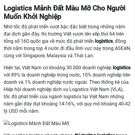
Logistics Mảnh Đất Màu Mỡ Cho Người
Muốn Khởi Nghiệp
Nhờ tốc độ phát triển vượt bậc đặc biệt trong những năm
đại dịch gần đây, thị trường Việt vươn lên xếp thứ 64 trên
tổng số 160 quốc gia về mức độ phát triển
logistics
, đồng
thời nằm trong top 4 nước đi đầu lĩnh vực này trong ASEAN,
cùng với Singapore, Malaysia và Thái Lan.
Hiện tại, Việt Nam có khoảng 30.000 doanh nghiệp
logistics
với 89% là doanh nghiệp trong nước, 10% doanh nghiệp liên
doanh và 1% doanh nghiệp nước ngoài. Theo thống kê của
Hiệp hội doanh nghiệp dịch vụ Logistics Việt Nam (VLA),
tốc độ phát triển của ngành logistics tại Việt Nam những
năm gần đây đạt khoảng 14-16%, với quy mô khoảng 40-42
tỷ USD mỗi năm.