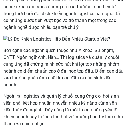
nghiệp khá cao. Với sự bùng nổ của thương mại điện tử
trong thời buổi đại dịch khiến ngành logistics năm qua đã
có những bước tiến vượt bậc và trở thành một trong các
ngành nghề được nhiều bạn trẻ chú ý.
Bên cạnh các ngành quen thuộc như Y khoa, Sư phạm,
CNTT, Ngôn ngữ Anh, Hàn… Thì logistics và quản lý chuỗi
cung ứng đã chứng minh sức hút khi lọt top những nhóm
ngành có điểm chuẩn cao ở đại học top đầu. Điểm cao đầu
vào thường phản ánh chất lượng đầu ra của sinh viên
ngành.
Ngoài ra, logistics và quản lý chuỗi cung ứng đòi hỏi sinh
viên phải kết hợp nhuần nhuyễn nhiều kỹ năng cùng vốn
kiến thức đa ngành. Đây cũng là một trong những yếu tố
khiến ngành này trở nên thu hút với những bạn trẻ thích thử
thách và chinh phục.