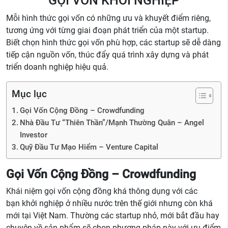
GỌI VỐN KHỞI NGHIỆP
Mỗi hình thức gọi vốn có những ưu và khuyết điểm riêng,
tương ứng với từng giai đoạn phát triển của một startup.
Biết chọn hình thức gọi vốn phù hợp, các startup sẽ dễ dàng
tiếp cận nguồn vốn, thúc đẩy quá trình xây dựng và phát
triển doanh nghiệp hiệu quả.
Mục lục
Gọi Vốn Cộng Đồng – Crowdfunding
Nhà Đầu Tư “Thiên Thần”/Mạnh Thường Quân – Angel
Investor
Quỹ Đầu Tư Mạo Hiểm – Venture Capital
Gọi Vốn Cộng Đồng – Crowdfunding
Khái niệm gọi vốn cộng đồng khá thông dụng với các
bạn khởi nghiệp ở nhiều nước trên thế giới nhưng còn khá
mới tại Việt Nam. Thường các startup nhỏ, mới bắt đầu hay
chuyên về sản phẩm sẽ chọn phương pháp này với ưu điểm