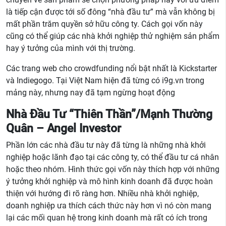
là tiếp cận được tới số đông “nhà đầu tư” mà vẫn không bị
mất phần trăm quyền sở hữu công ty. Cách gọi vốn này
cũng có thể giúp các nhà khởi nghiệp thử nghiệm sản phẩm
hay ý tưởng của mình với thị trường.
Các trang web cho crowdfunding nổi bật nhất là Kickstarter
và Indiegogo. Tại Việt Nam hiện đã từng có i9g.vn trong
mảng này, nhưng nay đã tạm ngừng hoạt động
Nhà Đầu Tư “Thiên Thần”/Mạnh Thường
Quân – Angel Investor
Phần lớn các nhà đầu tư này đã từng là những nhà khởi
nghiệp hoặc lãnh đạo tại các công ty, có thể đầu tư cá nhân
hoặc theo nhóm. Hình thức gọi vốn này thích hợp với những
ý tưởng khởi nghiệp và mô hình kinh doanh đã được hoàn
thiện với hướng đi rõ ràng hơn. Nhiều nhà khởi nghiệp,
doanh nghiệp ưa thích cách thức này hơn vì nó còn mang
lại các mối quan hệ trong kinh doanh mà rất có ích trong