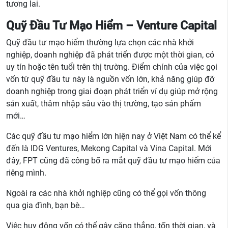
tương lai.
Quỹ Đầu Tư Mạo Hiểm – Venture Capital
Quỹ đầu tư mạo hiểm thường lựa chọn các nhà khởi
nghiệp, doanh nghiệp đã phát triển được một thời gian, có
uy tín hoặc tên tuổi trên thị trường. Điểm chính của việc gọi
vốn từ quỹ đầu tư này là nguồn vốn lớn, khả năng giúp đỡ
doanh nghiệp trong giai đoạn phát triển ví dụ giúp mở rộng
sản xuất, thâm nhập sâu vào thị trường, tạo sản phẩm
mới…
Các quỹ đầu tư mạo hiểm lớn hiện nay ở Việt Nam có thể kể
đến là IDG Ventures, Mekong Capital và Vina Capital. Mới
đây, FPT cũng đã công bố ra mắt quỹ đầu tư mạo hiểm của
riêng mình.
Ngoài ra các nhà khởi nghiệp cũng có thể gọi vốn thông
qua gia đình, bạn bè…
Việc huy động vốn có thể gây căng thẳng, tốn thời gian, và