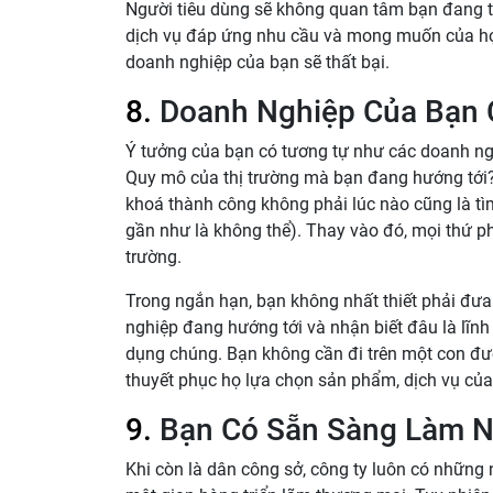
Người tiêu dùng sẽ không quan tâm bạn đang t
dịch vụ đáp ứng nhu cầu và mong muốn của họ
doanh nghiệp của bạn sẽ thất bại.
8.
Doanh Nghiệp Của Bạn C
Ý tưởng của bạn có tương tự như các doanh n
Quy mô của thị trường mà bạn đang hướng tới?
khoá thành công không phải lúc nào cũng là tìm
gần như là không thể). Thay vào đó, mọi thứ phụ
trường.
Trong ngắn hạn, bạn không nhất thiết phải đư
nghiệp đang hướng tới và nhận biết đâu là lĩnh
dụng chúng. Bạn không cần đi trên một con đ
thuyết phục họ lựa chọn sản phẩm, dịch vụ của
9.
Bạn Có Sẵn Sàng Làm N
Khi còn là dân công sở, công ty luôn có những