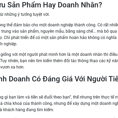
ứu Sản Phẩm Hay Doanh Nhân?
ừ những ý tưởng tuyệt vời.
không thể đảm bảo cho một doanh nghiệp thành công. Có rất nhiề
ập trung vào sản phẩm, nguyên mẫu, bằng sáng chế… mà bỏ qua
p. Chỉ phát triển để có một sản phẩm hoàn hảo không có nghĩa 
h nghiệp.
 giống với một người phát minh hơn là một doanh nhân thì điều
uy nhiên, bạn nên tìm kiếm thêm đối tác thông thạo các kỹ nă
 vươn xa hơn.
nh Doanh Có Đáng Giá Với Người Ti
 gì bạn làm và tiền sẽ đuổi theo bạn”, thế nhưng trên thực tế m
 là chìa khoá của thành công, nhưng để xây dựng một doanh ng
 mà khách hàng đang tìm kiếm.