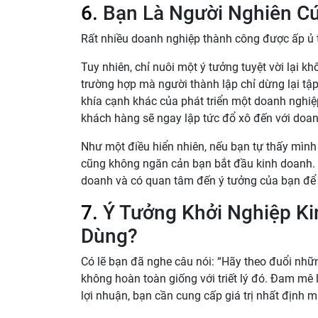
6.
Bạn Là Người Nghiên C
Rất nhiều doanh nghiệp thành công được ấp ủ t
Tuy nhiên, chỉ nuôi một ý tưởng tuyệt vời lại 
trường hợp mà người thành lập chỉ dừng lại t
khía cạnh khác của phát triển một doanh nghiệ
khách hàng sẽ ngay lập tức đổ xô đến với doan
Như một điều hiển nhiên, nếu bạn tự thấy mình
cũng không ngăn cản bạn bắt đầu kinh doanh. T
doanh và có quan tâm đến ý tưởng của bạn để
7.
Ý Tưởng Khởi Nghiệp Ki
Dùng?
Có lẽ bạn đã nghe câu nói: “Hãy theo đuổi những
không hoàn toàn giống với triết lý đó. Đam mê
lợi nhuận, bạn cần cung cấp giá trị nhất định