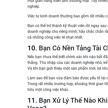
một gian hàng triển lãm thương mại. Tuy nhiên
nghiệp.
Việc tự kinh doanh thường bao gồm rất nhiều cá
Bạn có thể trở thành kỹ thuật viên rồi ngay sa
doanh nghiệp cho riêng mình, hãy chắc chắn r
cả những công việc tẻ nhạt nhất.
10.
Bạn Có Nền Tảng Tài C
Nếu bạn chưa thể biết chính xác khi nào bắt đầu
thẳng. Thu nhập của các doanh nghiệp nhỏ, kể cả
Và khi bạn giới thiệu một sản phẩm mới, lợi nh
Làm sao để bạn vừa đảm bảo được yếu tố tài ch
Trong rất nhiều trường hợp, khoảng thời gian tố
hữu một công việc khác.
11.
Bạn Xử Lý Thế Nào Khi 