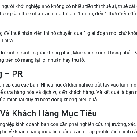
gười khởi nghiệp nhỏ không có nhiều tiền thì thuê ai, thuê cái 
không cần thuê nhân viên mà tự làm 1 mình, đến 1 thời điểm đ
 để thuê nhân viên thì nó chuyển qua 1 giai đoạn mới chứ khô
ầu nữa.
 tư kinh doanh, người không phải, Marketing cũng không phải. 
g trên có mang lại lợi nhuận hay thu lỗ.
g – PR
nghiệp của các bạn. Nhiều người khởi nghiệp bắt tay vào làm mọ
hể đưa hàng hóa và dịch vụ đến khách hàng. Và kết quả là bạn 
ủa mình lại duy trì hoạt động không hiệu quả.
g Và Khách Hàng Mục Tiêu
 nghiệp kinh doanh bạn còn cần phải nghiên cứu thị trường, xác
 tin về khách hàng mục tiêu bằng cách: Lập profile điển hình c