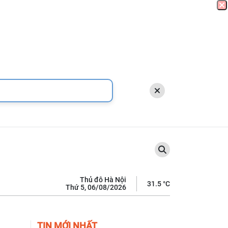
Thủ đô Hà Nội
31.5 °C
Thứ 5, 06/08/2026
TIN MỚI NHẤT