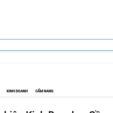
KINH DOANH
CẨM NANG