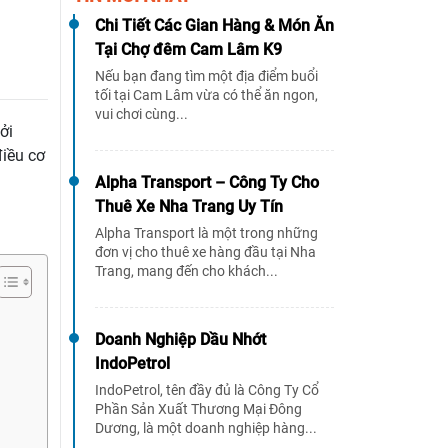
Chi Tiết Các Gian Hàng & Món Ăn
Tại Chợ đêm Cam Lâm K9
Nếu bạn đang tìm một địa điểm buổi
tối tại Cam Lâm vừa có thể ăn ngon,
vui chơi cùng...
ởi
điều cơ
Alpha Transport – Công Ty Cho
Thuê Xe Nha Trang Uy Tín
Alpha Transport là một trong những
đơn vị cho thuê xe hàng đầu tại Nha
Trang, mang đến cho khách...
Doanh Nghiệp Dầu Nhớt
IndoPetrol
IndoPetrol, tên đầy đủ là Công Ty Cổ
Phần Sản Xuất Thương Mại Đông
Dương, là một doanh nghiệp hàng...