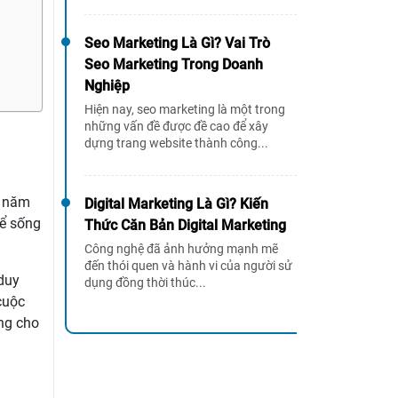
Seo Marketing Là Gì? Vai Trò
Seo Marketing Trong Doanh
Nghiệp
Hiện nay, seo marketing là một trong
những vấn đề được đề cao để xây
dựng trang website thành công...
g năm
Digital Marketing Là Gì? Kiến
để sống
Thức Căn Bản Digital Marketing
Công nghệ đã ảnh hưởng mạnh mẽ
đến thói quen và hành vi của người sử
 duy
dụng đồng thời thúc...
cuộc
ng cho