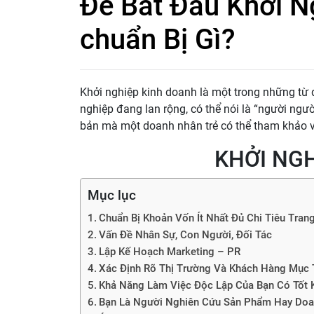
Để Bắt Đầu Khởi N
chuẩn Bị Gì?
Khởi nghiệp kinh doanh là một trong những từ 
nghiệp đang lan rộng, có thể nói là “người ngườ
bản mà một doanh nhân trẻ có thể tham khảo và 
KHỞI NG
Mục lục
Chuẩn Bị Khoản Vốn Ít Nhất Đủ Chi Tiêu Tran
Vấn Đề Nhân Sự, Con Người, Đối Tác
Lập Kế Hoạch Marketing – PR
Xác Định Rõ Thị Trường Và Khách Hàng Mục 
Khả Năng Làm Việc Độc Lập Của Bạn Có Tốt
Bạn Là Người Nghiên Cứu Sản Phẩm Hay Do