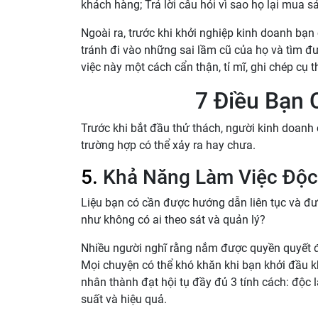
khách hàng; Trả lời câu hỏi vì sao họ lại mua
Ngoài ra, trước khi khởi nghiệp kinh doanh bạn
tránh đi vào những sai lầm cũ của họ và tìm đ
việc này một cách cẩn thận, tỉ mĩ, ghi chép cụ 
7 Điều Bạn 
Trước khi bắt đầu thử thách, người kinh doanh 
trường hợp có thể xảy ra hay chưa.
5.
Khả Năng Làm Việc Độc
Liệu bạn có cần được hướng dẫn liên tục và đư
như không có ai theo sát và quản lý?
Nhiều người nghĩ rằng nắm được quyền quyết đ
Mọi chuyện có thể khó khăn khi bạn khởi đầu 
nhân thành đạt hội tụ đầy đủ 3 tính cách: độc 
suất và hiệu quả.