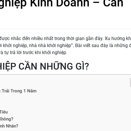
ghiệp Kinh Doanh – Cần
được nhắc đến nhiều nhất trong thời gian gần đây. Xu hướng kh
i khởi nghiệp, nhà nhà khởi nghiệp”. Bài viết sau đây là những 
tự trả lời trước khi khởi nghiệp.
HIỆP CẦN NHỮNG GÌ?
g Trải Trong 1 Năm
Tiêu
 Không?
anh Nhân?