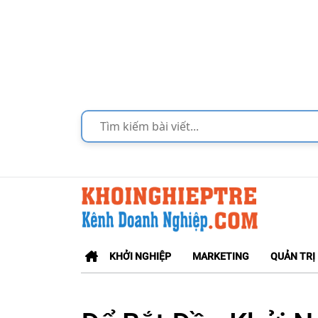
KHỞI NGHIỆP
MARKETING
QUẢN TRỊ