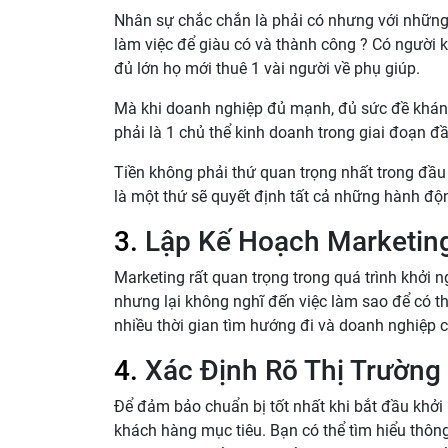
Nhân sự chắc chắn là phải có nhưng với những n
làm việc để giàu có và thành công ? Có người 
đủ lớn họ mới thuê 1 vài người về phụ giúp.
Mà khi doanh nghiệp đủ mạnh, đủ sức đề kháng
phải là 1 chủ thể kinh doanh trong giai đoạn đ
Tiền không phải thứ quan trọng nhất trong đầu
là một thứ sẽ quyết định tất cả những hành độn
3.
Lập Kế Hoạch Marketin
Marketing rất quan trọng trong quá trình khởi 
nhưng lại không nghĩ đến việc làm sao để có t
nhiều thời gian tìm hướng đi và doanh nghiệp c
4.
Xác Định Rõ Thị Trườn
Để đảm bảo chuẩn bị tốt nhất khi bắt đầu khởi
khách hàng mục tiêu. Bạn có thể tìm hiểu thông