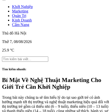
Khởi Nghiệp
Marketing
Quản Trị
Kinh Doanh
Cẩm Nang
Thủ đô Hà Nội
Thứ 7, 08/08/2026
25.9 °C
Tìm kiếm nhanh:
Bí Mật Về Nghệ Thuật Marketing Cho
Giới Trẻ Cần Khởi Nghiệp
Trong bài này chúng ta sẽ tìm hiểu lý do tại sao giới trẻ có ảnh
hưởng mạnh tới thị trường và nghệ thuật marketing hiệu quả đối với
thị trường trẻ gồm cả thiếu nhi (6 – 9 tuổi), thiếu niên (10 – 13 tuổi)
và thanh thiếu niên (14 – 18 tuổi), cùng những sở thích, hành vi, sự