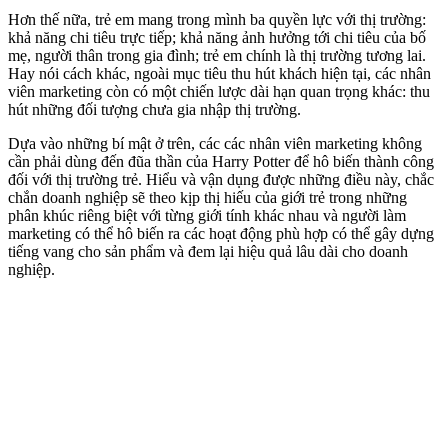
Hơn thế nữa, trẻ em mang trong mình ba quyền lực với thị trường:
khả năng chi tiêu trực tiếp; khả năng ảnh hưởng tới chi tiêu của bố
mẹ, người thân trong gia đình; trẻ em chính là thị trường tương lai.
Hay nói cách khác, ngoài mục tiêu thu hút khách hiện tại, các nhân
viên marketing còn có một chiến lược dài hạn quan trọng khác: thu
hút những đối tượng chưa gia nhập thị trường.
Dựa vào những bí mật ở trên, các các nhân viên marketing không
cần phải dùng đến đũa thần của Harry Potter để hô biến thành công
đối với thị trường trẻ. Hiểu và vận dụng được những điều này, chắc
chắn doanh nghiệp sẽ theo kịp thị hiếu của giới trẻ trong những
phân khúc riêng biệt với từng giới tính khác nhau và người làm
marketing có thể hô biến ra các hoạt động phù hợp có thể gây dựng
tiếng vang cho sản phẩm và đem lại hiệu quả lâu dài cho doanh
nghiệp.