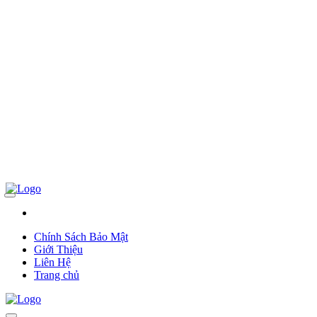
Chính Sách Bảo Mật
Giới Thiệu
Liên Hệ
Trang chủ