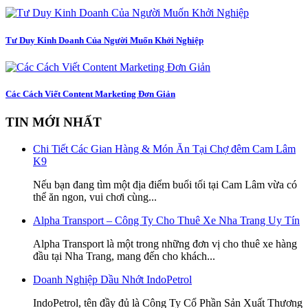
Tư Duy Kinh Doanh Của Người Muốn Khởi Nghiệp
Các Cách Viết Content Marketing Đơn Giản
TIN MỚI NHẤT
Chi Tiết Các Gian Hàng & Món Ăn Tại Chợ đêm Cam Lâm
K9
Nếu bạn đang tìm một địa điểm buổi tối tại Cam Lâm vừa có
thể ăn ngon, vui chơi cùng...
Alpha Transport – Công Ty Cho Thuê Xe Nha Trang Uy Tín
Alpha Transport là một trong những đơn vị cho thuê xe hàng
đầu tại Nha Trang, mang đến cho khách...
Doanh Nghiệp Dầu Nhớt IndoPetrol
IndoPetrol, tên đầy đủ là Công Ty Cổ Phần Sản Xuất Thương