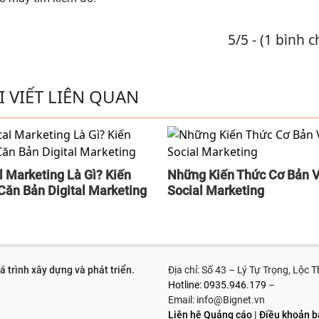
5/5 - (1 bình 
I VIẾT LIÊN QUAN
l Marketing Là Gì? Kiến
Những Kiến Thức Cơ Bản 
Căn Bản Digital Marketing
Social Marketing
 trình xây dựng và phát triển.
Địa chỉ: Số 43 – Lý Tự Trọng, Lộc 
Hotline: 0935.946.179
–
Email: info@Bignet.vn
Liên hệ Quảng cáo
|
Điều khoản b