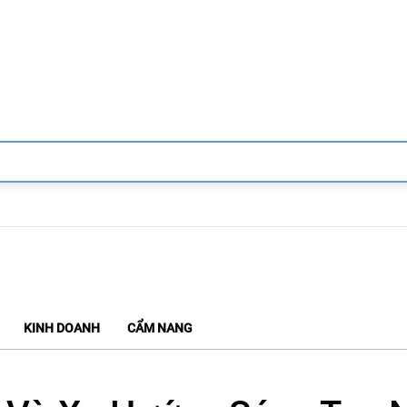
KINH DOANH
CẨM NANG