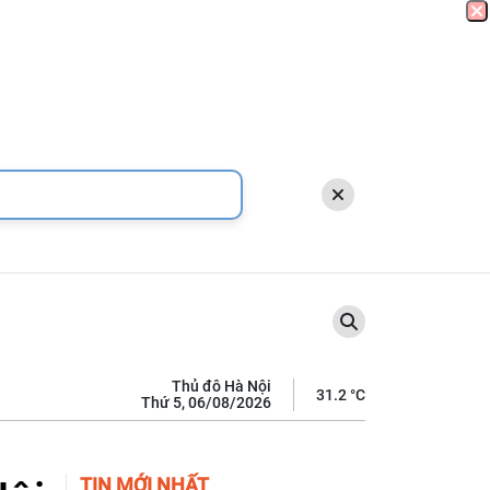
Thủ đô Hà Nội
31.2 °C
Thứ 5, 06/08/2026
TIN MỚI NHẤT