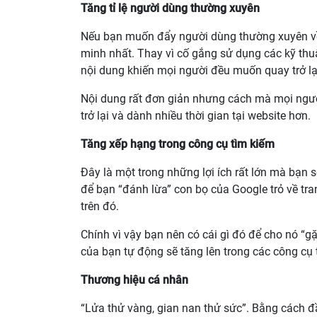
Tăng tỉ lệ người dùng thường xuyên
Nếu bạn muốn đẩy người dùng thường xuyên về 
minh nhất. Thay vì cố gắng sử dụng các kỹ thuậ
nội dung khiến mọi người đều muốn quay trở lạ
Nội dung rất đơn giản nhưng cách mà mọi ngườ
trở lại và dành nhiều thời gian tại website hơn.
Tăng xếp hạng trong công cụ tìm kiếm
Đây là một trong những lợi ích rất lớn mà bạn 
để bạn “đánh lừa” con bọ của Google trỏ về tra
trên đó.
Chính vì vậy bạn nên có cái gì đó để cho nó “g
của bạn tự động sẽ tăng lên trong các công cụ 
Thương hiệu cá nhân
“Lửa thử vàng, gian nan thử sức”. Bằng cách đầ