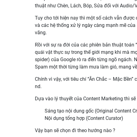
thuật như Chèn, Lách, Bóp, Sửa đối với Audio/
Tuy cho tới hiện nay thì một số cách vẫn được c
và các hệ thống xử lý ngày càng mạnh mẽ của G
vãng.
Rồi với sự ra đời của các phiên bản thuật toán
quái vật thực sự trong thế giới mạng khi mà mọ
spider) của Google rò ra đến từng ngõ ngách. 
Spam một thời từng làm mưa làm gió, mang về 
Chính vì vậy, với tiêu chí “Ăn Chắc – Mặc Bền” c
nd.
Dựa vào lý thuyết của Content Marketing thì sẽ
Sáng tạo nội dung gốc (Original Content Cr
Nội dụng tổng hợp (Content Curator)
Vậy bạn sẽ chọn đi theo hướng nào ?