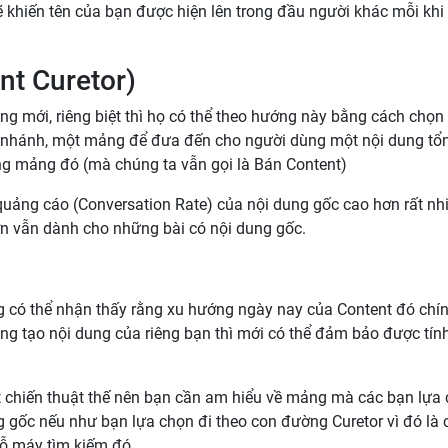
khiến tên của bạn được hiện lên trong đầu người khác mỗi khi
nt Curetor)
ng mới, riêng biệt thì họ có thể theo hướng này bằng cách chọn 
 nhánh, một mảng để đưa đến cho người dùng một nội dung tổ
ng mảng đó (mà chúng ta vẫn gọi là Bán Content)
k quảng cáo (Conversation Rate) của nội dung gốc cao hơn rất nh
hơn vẫn dành cho những bài có nội dung gốc.
ng có thể nhận thấy rằng xu hướng ngày nay của Content đó chín
ng tạo nội dung của riêng bạn thì mới có thể đảm bảo được tín
t chiến thuật thế nên bạn cần am hiểu về mảng mà các bạn lựa
ng gốc nếu như bạn lựa chọn đi theo con đường Curetor vì đó là
ỗ máy tìm kiếm đó.