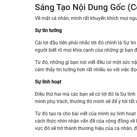
Sáng Tạo Nội Dung Gốc (C
Về mặt cá nhân, mình rất khuyến khích mọi ngư
Sự tin tưởng
Cái lợi đầu tiên phải nhắc tới đó chính là Sự t
người biết rõ mọi khía cạnh của những gì bạn 
Từ đó, những gì bạn nói viết đều có một sức n
cảm thấy tin tưởng hơn rất nhiều so với việc đ
Sự linh hoạt
Điều thứ hai mà các bạn sẽ có lợi đó là Sự lin
mình phụ trách, thường thì mình sẽ để ý tới tấ
Từ đó tạo ra cho bài viết của mình sự linh hoạ
cách thức nhìn nhận vấn đề của cộng đồng về lĩ
vực đó sẽ trở thành thương hiệu của cá nhân, đ