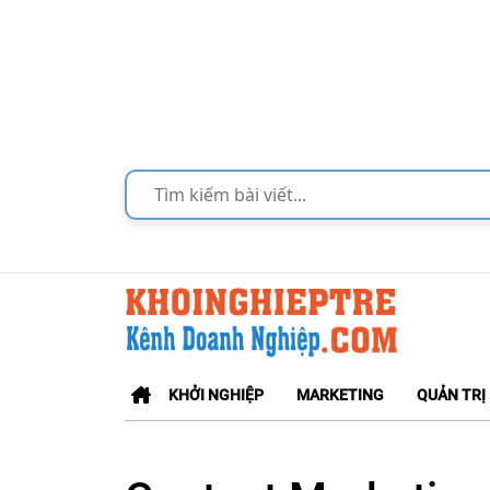
KHỞI NGHIỆP
MARKETING
QUẢN TRỊ