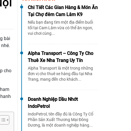
Nội
Chi Tiết Các Gian Hàng & Món Ăn
Tại Chợ đêm Cam Lâm K9
Nếu bạn đang tìm một địa điểm buổi
tối tại Cam Lâm vừa có thể ăn ngon,
vui chơi cùng...
g bài
nhé.
Alpha Transport – Công Ty Cho
Thuê Xe Nha Trang Uy Tín
Alpha Transport là một trong những
ấp cho
đơn vị cho thuê xe hàng đầu tại Nha
Trang, mang đến cho khách...
 tham
 nhanh
Doanh Nghiệp Dầu Nhớt
IndoPetrol
IndoPetrol, tên đầy đủ là Công Ty Cổ
Phần Sản Xuất Thương Mại Đông
Dương, là một doanh nghiệp hàng...