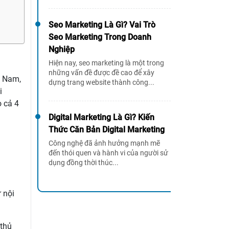
Seo Marketing Là Gì? Vai Trò
Seo Marketing Trong Doanh
Nghiệp
Hiện nay, seo marketing là một trong
những vấn đề được đề cao để xây
t Nam,
dựng trang website thành công...
i
 cả 4
Digital Marketing Là Gì? Kiến
Thức Căn Bản Digital Marketing
Công nghệ đã ảnh hưởng mạnh mẽ
đến thói quen và hành vi của người sử
dụng đồng thời thúc...
ừ nội
 thủ