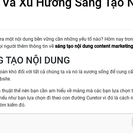
 Và Xu Hướng Sáng Tạo 
ạo ra một nội dung bền vững cần những yếu tố nào? Hôm nay tron
 người thêm thông tin về
sáng tạo nội dung content marketing
 TẠO NỘI DUNG
 toàn khó đối với tất cả chúng ta và nó là xương sống để cung c
bsite.
n thuật thế nên bạn cần am hiểu về mảng mà các bạn lựa chọn
c nếu như bạn lựa chọn đi theo con đường Curetor vì đó là cách
tìm kiếm đó.