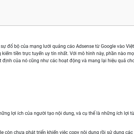
 sự đổ bộ của mạng lưới quảng cáo Adsense từ Google vào Việ
kiếm tiền trực tuyến uy tín nhất. Với mô hình này, phần nào mọ
 định của nó cũng như các hoạt động và mang lại hiệu quả cho
ững lợi ích của người tạo nội dung, và cụ thể là những ích lợi t
le còn chưa phát triển khiến việc copy nội dung rồi sử dụng các