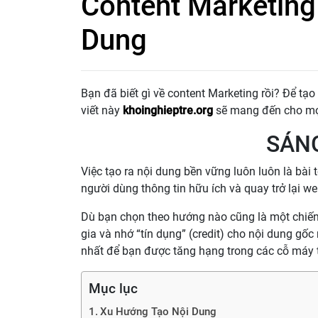
Content Marketing
Dung
Bạn đã biết gì về content Marketing rồi? Để t
viết này
khoinghieptre.org
sẽ mang đến cho mọi
SÁNG
Việc tạo ra nội dung bền vững luôn luôn là bài
người dùng thông tin hữu ích và quay trở lại we
Dù bạn chọn theo hướng nào cũng là một chiế
gia và nhớ “tín dụng” (credit) cho nội dung gố
nhất để bạn được tăng hạng trong các cỗ máy 
Mục lục
Xu Hướng Tạo Nội Dung