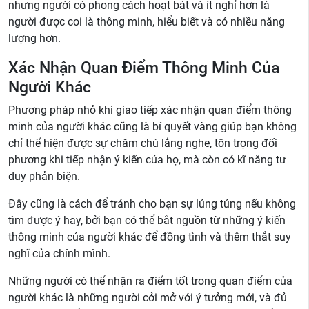
nhưng người có phong cách hoạt bát và ít nghỉ hơn là
người được coi là thông minh, hiểu biết và có nhiều năng
lượng hơn.
Xác Nhận Quan Điểm Thông Minh Của
Người Khác
Phương pháp nhỏ khi giao tiếp xác nhận quan điểm thông
minh của người khác cũng là bí quyết vàng giúp bạn không
chỉ thể hiện được sự chăm chú lắng nghe, tôn trọng đối
phương khi tiếp nhận ý kiến của họ, mà còn có kĩ năng tư
duy phản biện.
Đây cũng là cách để tránh cho bạn sự lúng túng nếu không
tìm được ý hay, bởi bạn có thể bắt nguồn từ những ý kiến
thông minh của người khác để đồng tình và thêm thắt suy
nghĩ của chính mình.
Những người có thể nhận ra điểm tốt trong quan điểm của
người khác là những người cởi mở với ý tưởng mới, và đủ