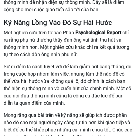
thông minh để nhận diện sự thông minh. Đây sẽ là điểm
cộng cho mọi cuộc giao tiếp sắp tới của bạn.
Kỹ Năng Lồng Vào Đó Sự Hài Hước
Một nghiên cứu trên tờ báo Pháp
Psychological Report
chỉ
ra rằng phụ nữ thường thấy đàn ông vui tính thu hút và
thông minh hơn. Một nghiên cứu khác chỉ ra kết quả tương
tự theo cách đàn ông nhìn phụ nữ.
Sự dí dỏm là cách tuyệt vời để làm giảm bớt căng thẳng, dù
trong cuộc họp nhóm làm việc, nhưng làm thế nào để có
thể vừa hài hước vừa không quá lố, đó chính là cách bạn
thể hiện sự thông minh và cuốn hút của chính mình. Một số
câu nói đùa thông minh cũng là công cụ đắc lực để bạn
diễn tả quan điểm của mình.
Mong rằng qua bài trên về kỹ năng sẽ giúp ích được phần
nào đó cho mọi người ngày càng tự tin hơn khi giao tiếp và
biết để có thể khắc phục những cái mình chưa tốt. Chúc các