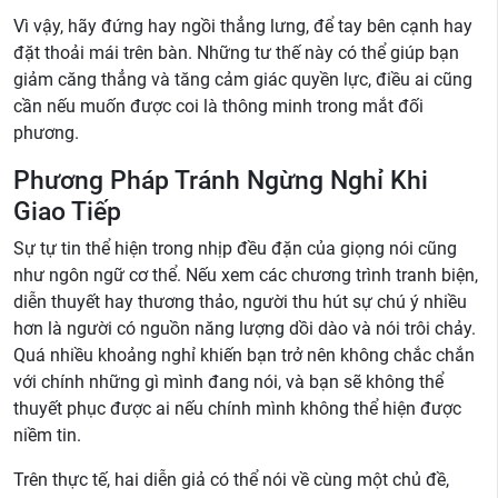
Vì vậy, hãy đứng hay ngồi thẳng lưng, để tay bên cạnh hay
đặt thoải mái trên bàn. Những tư thế này có thể giúp bạn
giảm căng thẳng và tăng cảm giác quyền lực, điều ai cũng
cần nếu muốn được coi là thông minh trong mắt đối
phương.
Phương Pháp Tránh Ngừng Nghỉ Khi
Giao Tiếp
Sự tự tin thể hiện trong nhịp đều đặn của giọng nói cũng
như ngôn ngữ cơ thể. Nếu xem các chương trình tranh biện,
diễn thuyết hay thương thảo, người thu hút sự chú ý nhiều
hơn là người có nguồn năng lượng dồi dào và nói trôi chảy.
Quá nhiều khoảng nghỉ khiến bạn trở nên không chắc chắn
với chính những gì mình đang nói, và bạn sẽ không thể
thuyết phục được ai nếu chính mình không thể hiện được
niềm tin.
Trên thực tế, hai diễn giả có thể nói về cùng một chủ đề,