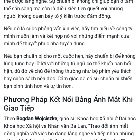
thể được lắng nghe. Sự chuẩn bị không chỉ giúp bạn ở tâm
thế sẵn sàng mà còn là điều kiện tiên quyết với những
người không quen bày tỏ ý kiến trước đám đông.
Nếu đó là cuộc phỏng vấn xin việc, hãy tìm hiểu về công ty
mình muốn làm và kết hợp nó với những điểm mạnh của
mình để thuyết phục nhà tuyển dụng.
Nếu bạn chuẩn bị cho một cuộc hẹn, hãy chuẩn bị để không
lúng túng hay lỡ lời với những từ ngữ có thể khiến bạn hối
hận, dù đó về chủ đề thông thường như bộ phim yêu thích
hay cuốn sách nên đọc. Cảm giác đã có sự chuẩn bị khiến
bạn bình tĩnh hơn và tự tin hơn.
Phương Pháp Kết Nối Bằng Ánh Mắt Khi
Giao Tiếp
Theo
Bogdan Wojciszke
, giáo sư Khoa học Xã hội ở Đại học
Khoa học Xã hội và Nhân văn Ba Lan, “Trao đổi ánh mắt
đồng nghĩa với việc họ đang lắng nghe và tiếp nhận những