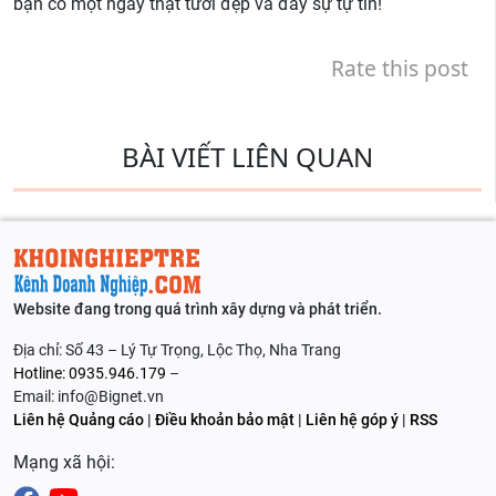
bạn có một ngày thật tươi đẹp và đầy sự tự tin!
Rate this post
BÀI VIẾT LIÊN QUAN
Website đang trong quá trình xây dựng và phát triển.
Địa chỉ: Số 43 – Lý Tự Trọng, Lộc Thọ, Nha Trang
Hotline: 0935.946.179
–
Email: info@Bignet.vn
Liên hệ Quảng cáo
|
Điều khoản bảo mật
|
Liên hệ góp ý
|
RSS
Mạng xã hội: